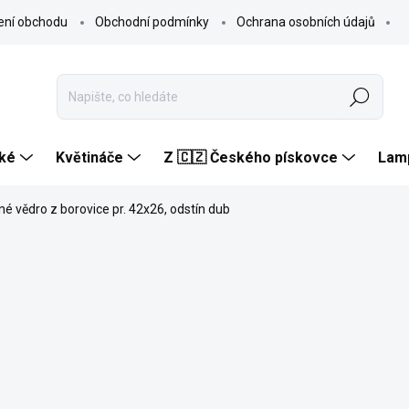
ení obchodu
Obchodní podmínky
Ochrana osobních údajů
Hledat
ké
Květináče
Z 🇨🇿 Českého pískovce
Lam
é vědro z borovice pr. 42x26, odstín dub