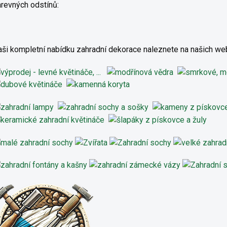
revných odstínů:
ši kompletní nabídku zahradní dekorace naleznete na našich w