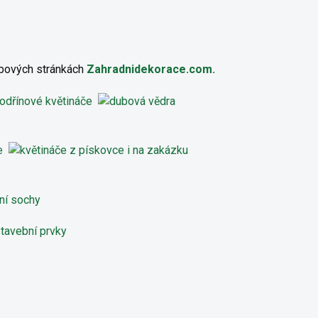
ebových stránkách
Zahradnidekorace.com.