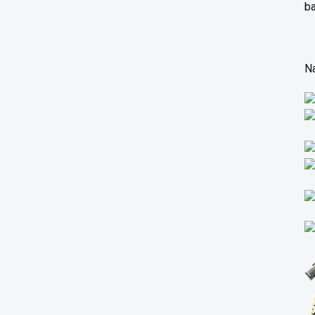
ba
Na