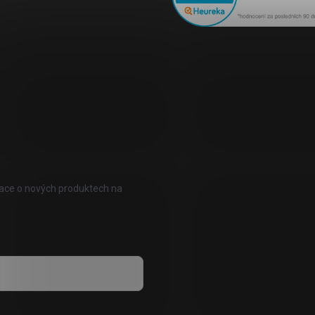
mace o nových produktech na