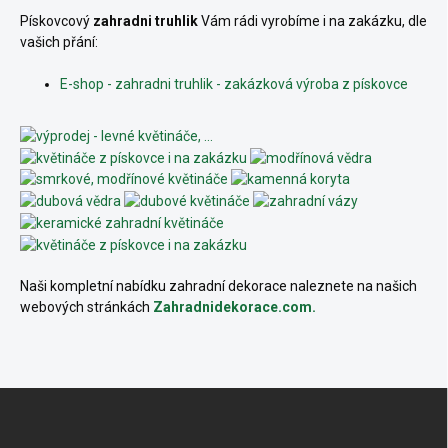
Pískovcový
zahradni truhlik
Vám rádi vyrobíme i na zakázku, dle
vašich přání:
E-shop - zahradni truhlik - zakázková výroba z pískovce
Naši kompletní nabídku zahradní dekorace naleznete na našich
webových stránkách
Zahradnidekorace.com.
Z
á
p