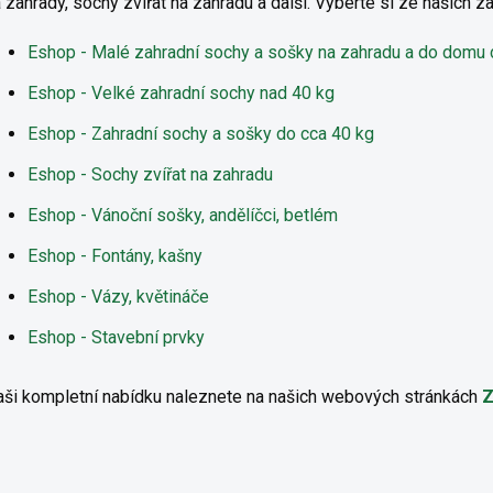
 zahrady, sochy zvířat na zahradu a další. Vyberte si ze našich 
Eshop - Malé zahradní sochy a sošky na zahradu a do domu 
Eshop - Velké zahradní sochy nad 40 kg
Eshop - Zahradní sochy a sošky do cca 40 kg
Eshop - Sochy zvířat na zahradu
Eshop - Vánoční sošky, andělíčci, betlém
Eshop - Fontány, kašny
Eshop - Vázy, květináče
Eshop - Stavební prvky
ši kompletní nabídku naleznete na našich webových stránkách
Z