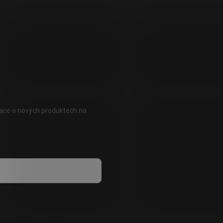
mace o nových produktech na
vání osobních údajů