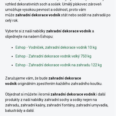
vzhled dekorativních soch a sošek. Umělý pískovec zároveň
umožňuje vysokou pevnost a odolnost, proto vám
může
zahradní dekorace vodník
stát nebo sedět na zahradě po
celý rok.
Vyberte si z naší nabídky
zahradní dekorace vodník
a
objednejte na našem Eshopu:
Eshop - Vodníček, zahradní dekorace vodník 10 kg
Eshop - Zahradní dekorace vodník velký 750 kg
Eshop - Zahradní dekorace vodník na zahradu 122 kg
Zaručujeme vám, že bude
zahradní dekorace
vodník
originálním zpestřením každého zahradního koutku.
Objednat si můžete i kromě
zahradní dekorace vodník
i další
produkty z naší nabídky zahradní sochy a sošky nejen na
zahradu, zahradní kašny, zahradní fontány, zahradní umyvadla,
balustrády a další.