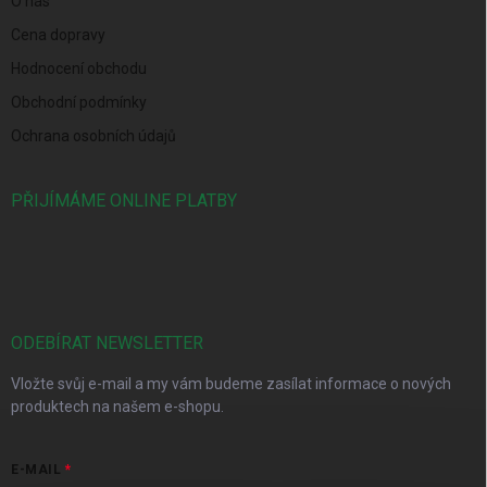
O nás
Cena dopravy
Hodnocení obchodu
Obchodní podmínky
Ochrana osobních údajů
PŘIJÍMÁME ONLINE PLATBY
ODEBÍRAT NEWSLETTER
Vložte svůj e-mail a my vám budeme zasílat informace o nových
produktech na našem e-shopu.
E-MAIL