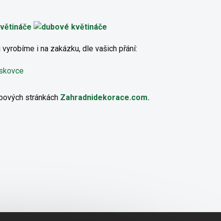
 vyrobíme i na zakázku, dle vašich přání:
ískovce
ebových stránkách
Zahradnidekorace.com.