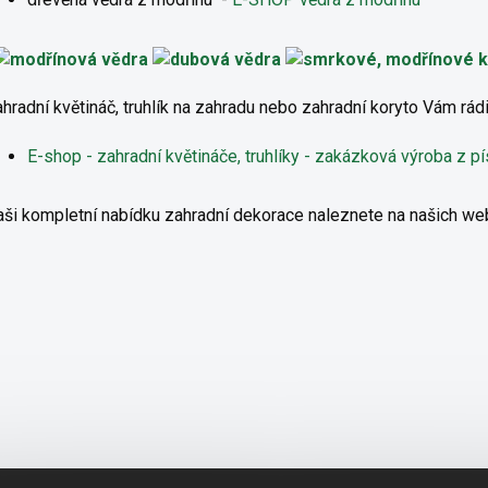
hradní květináč, truhlík na zahradu nebo zahradní koryto Vám rádi
E-shop - zahradní květináče, truhlíky - zakázková výroba z p
ši kompletní nabídku zahradní dekorace naleznete na našich w