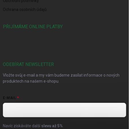
Obchodní podmínky
Ochrana osobních údajů
PŘIJÍMÁME ONLINE PLATBY
ODEBÍRAT NEWSLETTER
Vložte svůj e-mail a my vám budeme zasílat informace o nových
produktech na našem e-shopu.
E-MAIL
Navíc získáváte další
slevu až
5%
.