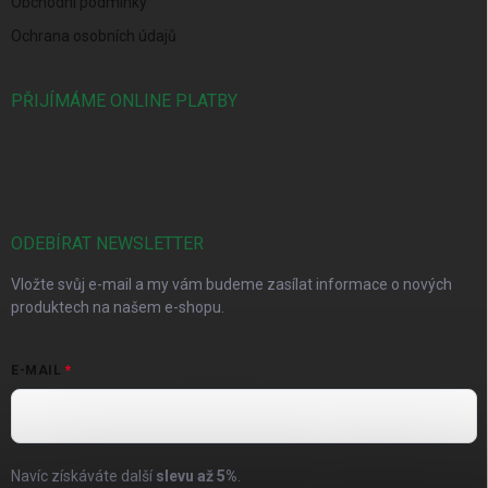
Obchodní podmínky
Ochrana osobních údajů
PŘIJÍMÁME ONLINE PLATBY
ODEBÍRAT NEWSLETTER
Vložte svůj e-mail a my vám budeme zasílat informace o nových
produktech na našem e-shopu.
E-MAIL
Navíc získáváte další
slevu až
5%
.