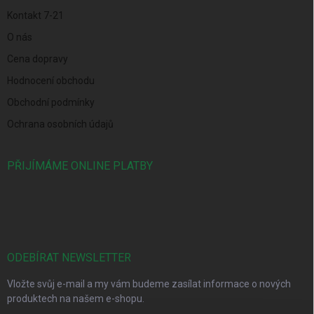
Kontakt 7-21
O nás
Cena dopravy
Hodnocení obchodu
Obchodní podmínky
Ochrana osobních údajů
PŘIJÍMÁME ONLINE PLATBY
ODEBÍRAT NEWSLETTER
Vložte svůj e-mail a my vám budeme zasílat informace o nových
produktech na našem e-shopu.