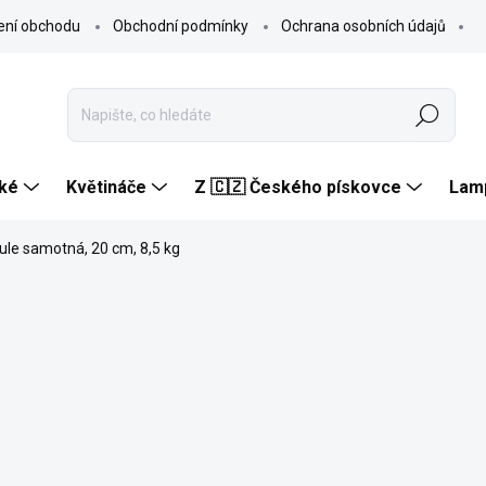
ení obchodu
Obchodní podmínky
Ochrana osobních údajů
Hledat
ké
Květináče
Z 🇨🇿 Českého pískovce
Lam
ule samotná, 20 cm, 8,5 kg