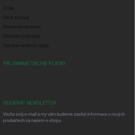
O nás
Cena dopravy
Hodnocení obchodu
Obchodní podmínky
Ochrana osobních údajů
PŘIJÍMÁME ONLINE PLATBY
ODEBÍRAT NEWSLETTER
Vložte svůj e-mail a my vám budeme zasílat informace o nových
produktech na našem e-shopu.