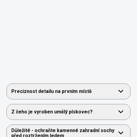
Preciznost detailu na prvním místě
Z čeho je vyroben umělý pískovec?
Důležité - ochraňte kamenné zahradní sochy
před roztržením ledem