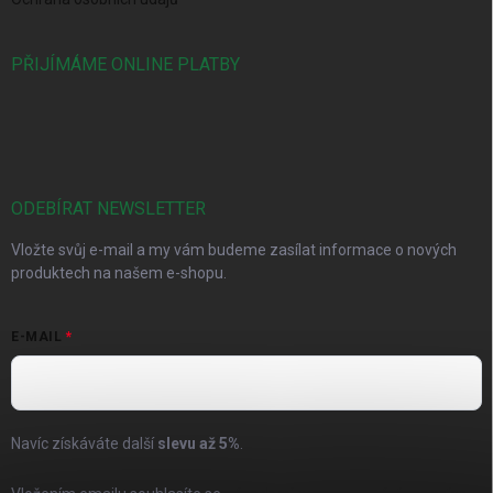
PŘIJÍMÁME ONLINE PLATBY
ODEBÍRAT NEWSLETTER
Vložte svůj e-mail a my vám budeme zasílat informace o nových
produktech na našem e-shopu.
E-MAIL
Navíc získáváte další
slevu až
5%
.