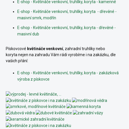
E-shop - Květináče venkovní, truhlíky, koryta - kamenné
E-shop - Květináče venkovní, truhlíky, koryta - dřevěné -
masivní smrk, modřín
E-shop - Květináče venkovní, truhlíky, koryta - dřevěné -
masivní dub
Pískovcové
květináče venkovní
, zahradní truhlíky nebo
koryta
nejen na zahradu Vám rádi vyrobíme i na zakázku, dle
vašich přání:
E-shop - Květináče venkovní, truhlíky, koryta - zakázková
výroba z pískovce