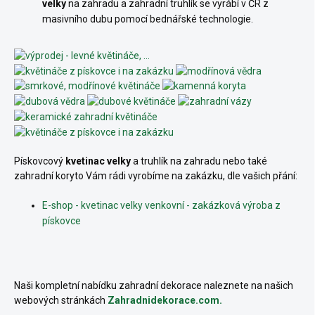
velky
na zahradu
a zahradní truhlík se vyrábí v ČR z
masivního dubu pomocí bednářské technologie.
Pískovcový
kvetinac velky
a truhlík na zahradu nebo také
zahradní koryto Vám rádi vyrobíme na zakázku, dle vašich přání:
E-shop - kvetinac velky venkovní - zakázková výroba z
pískovce
Naši kompletní nabídku zahradní dekorace naleznete na našich
webových stránkách
Zahradnidekorace.com.