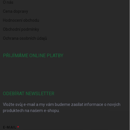
O nás
Cena dopravy
Hodnocení obchodu
Obchodní podmínky
Ochrana osobních údajů
PŘIJÍMÁME ONLINE PLATBY
ODEBÍRAT NEWSLETTER
Vložte svůj e-mail a my vám budeme zasílat informace o nových
produktech na našem e-shopu.
E-MAIL