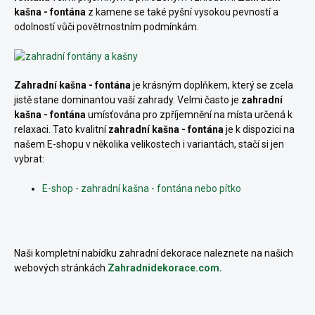
kašna - fontána
z kamene se také pyšní vysokou pevností a
odolností vůči povětrnostním podmínkám.
Zahradní kašna - fontána
je krásným doplňkem, který se zcela
jistě stane dominantou vaší zahrady. Velmi často je
zahradní
kašna - fontána
umísťována pro zpříjemnění na místa určená k
relaxaci. Tato kvalitní
zahradní kašna - fontána
je k dispozici na
našem E-shopu v několika velikostech i variantách, stačí si jen
vybrat:
E-shop - zahradní kašna - fontána nebo pítko
Naši kompletní nabídku zahradní dekorace naleznete na našich
webových stránkách
Zahradnidekorace.com.