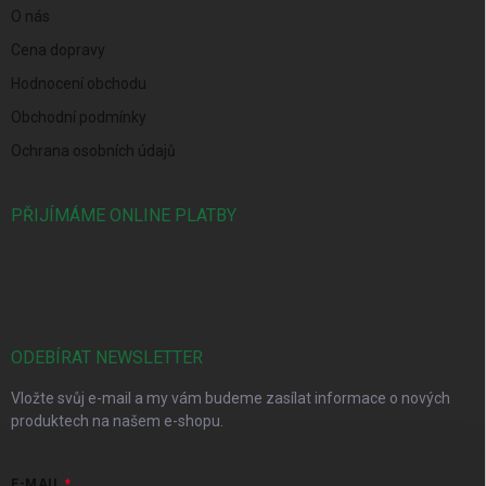
O nás
Cena dopravy
Hodnocení obchodu
Obchodní podmínky
Ochrana osobních údajů
PŘIJÍMÁME ONLINE PLATBY
ODEBÍRAT NEWSLETTER
Vložte svůj e-mail a my vám budeme zasílat informace o nových
produktech na našem e-shopu.
E-MAIL